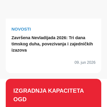
NOVOSTI
Završena Nevladijada 2026: Tri dana
timskog duha, povezivanja i zajedničkih
izazova
09. jun 2026
IZGRADNJA KAPACITETA
OGD