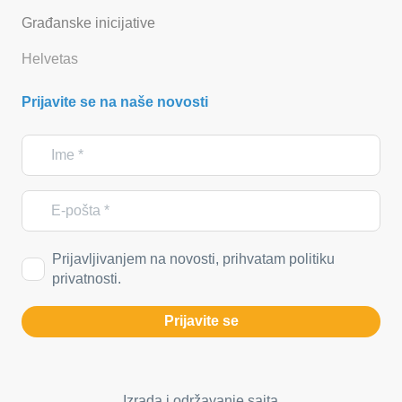
Građanske inicijative
Helvetas
Prijavite se na naše novosti
Prijavljivanjem na novosti, prihvatam politiku
privatnosti.
Prijavite se
Izrada i održavanje sajta