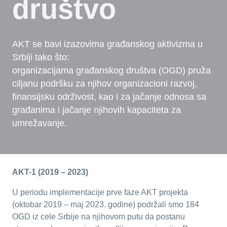
društvo
AKT se bavi izazovima građanskog aktivizma u
Srbiji tako što:
organizacijama građanskog društva (OGD) pruža
ciljanu podršku za njihov organizacioni razvoj,
finansijsku održivost, kao i za jačanje odnosa sa
građanima i jačanje njihovih kapaciteta za
umrežavanje.
AKT-1 (2019 – 2023)
U periodu implementacije prve faze AKT projekta
(oktobar 2019 – maj 2023. godine) podržali smo 184
OGD iz cele Srbije na njihovom putu da postanu