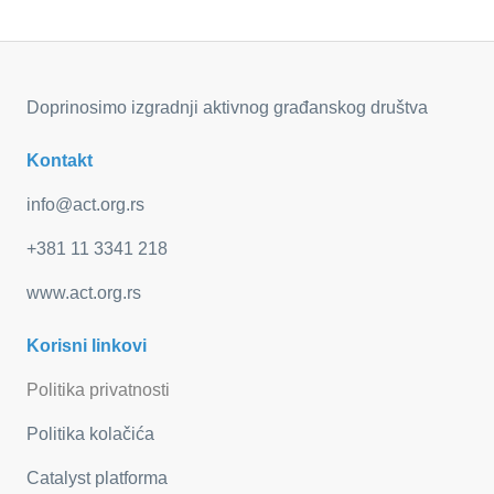
Doprinosimo izgradnji aktivnog građanskog društva
Kontakt
info@act.org.rs
+381 11 3341 218
www.act.org.rs
Korisni linkovi
Politika privatnosti
Politika kolačića
Catalyst platforma