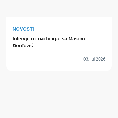
NOVOSTI
Intervju o coaching-u sa Mašom
Đorđević
03. jul 2026