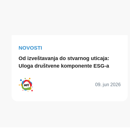
NOVOSTI
Od izveštavanja do stvarnog uticaja:
Uloga društvene komponente ESG-a
09. jun 2026