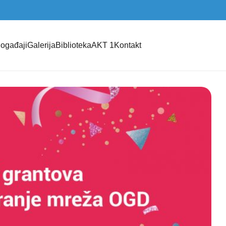
ogađaji
Galerija
Biblioteka
AKT 1
Kontakt