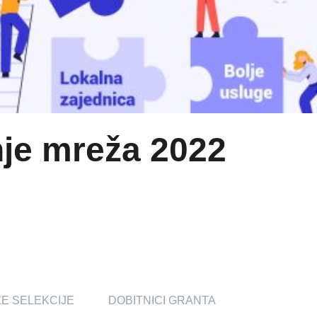
je mreža 2022
ZE SELEKCIJE
DOBITNICI GRANTA