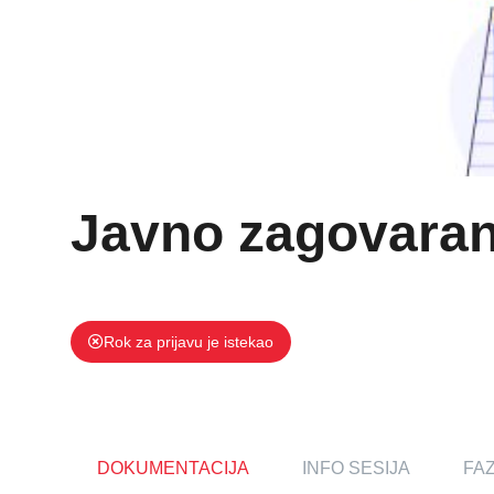
Javno zagovaran
Rok za prijavu je istekao
DOKUMENTACIJA
INFO SESIJA
FA