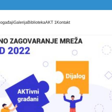
ogađaji
Galerija
Biblioteka
AKT 1
Kontakt