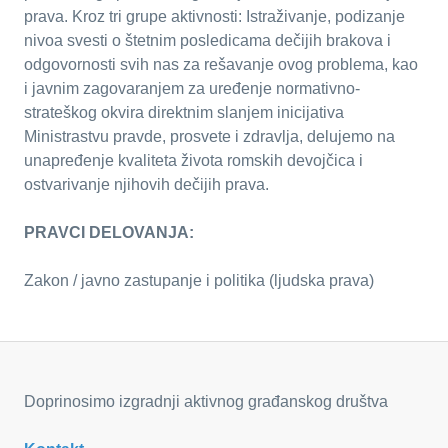
prava. Kroz tri grupe aktivnosti: Istraživanje, podizanje
nivoa svesti o štetnim posledicama dečijih brakova i
odgovornosti svih nas za rešavanje ovog problema, kao
i javnim zagovaranjem za uređenje normativno-
strateškog okvira direktnim slanjem inicijativa
Ministrastvu pravde, prosvete i zdravlja, delujemo na
unapređenje kvaliteta života romskih devojčica i
ostvarivanje njihovih dečijih prava.
PRAVCI DELOVANJA:
Zakon / javno zastupanje i politika (ljudska prava)
Doprinosimo izgradnji aktivnog građanskog društva