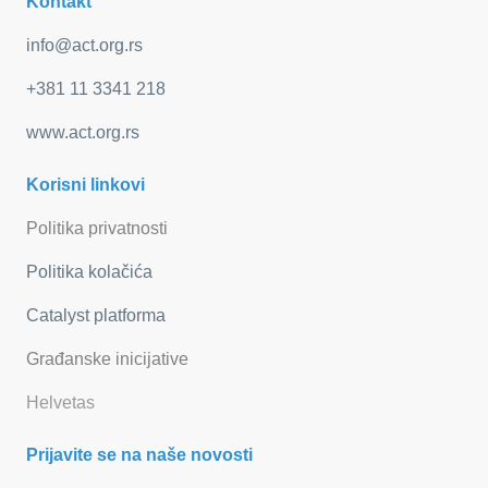
Kontakt
info@act.org.rs
+381 11 3341 218
www.act.org.rs
Korisni linkovi
Politika privatnosti
Politika kolačića
Catalyst platforma
Građanske inicijative
Helvetas
Prijavite se na naše novosti