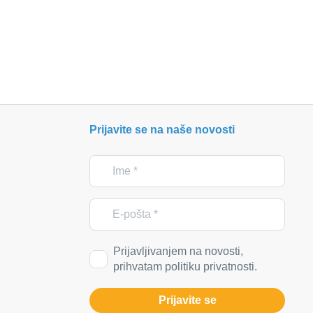
Prijavite se na naše novosti
Prijavljivanjem na novosti,
prihvatam politiku privatnosti.
Prijavite se