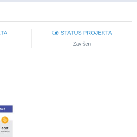
KTA
STATUS PROJEKTA
Završen