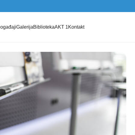
ogađaji
Galerija
Biblioteka
AKT 1
Kontakt