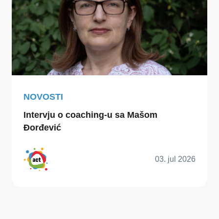
NOVOSTI
Intervju o coaching-u sa Mašom
Đorđević
03. jul 2026