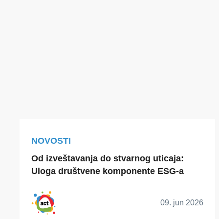
NOVOSTI
Od izveštavanja do stvarnog uticaja:
Uloga društvene komponente ESG-a
09. jun 2026