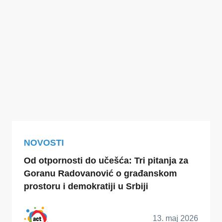
NOVOSTI
Od otpornosti do učešća: Tri pitanja za
Goranu Radovanović o građanskom
prostoru i demokratiji u Srbiji
13. maj 2026