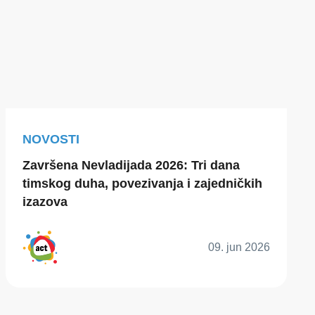
NOVOSTI
Završena Nevladijada 2026: Tri dana
timskog duha, povezivanja i zajedničkih
izazova
09. jun 2026