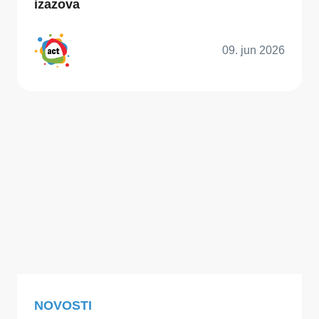
izazova
09. jun 2026
NOVOSTI