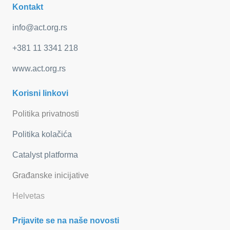
Kontakt
info@act.org.rs
+381 11 3341 218
www.act.org.rs
Korisni linkovi
Politika privatnosti
Politika kolačića
Catalyst platforma
Građanske inicijative
Helvetas
Prijavite se na naše novosti