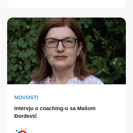
NOVOSTI
Intervju o coaching-u sa Mašom
Đorđević