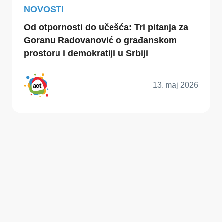
NOVOSTI
Od otpornosti do učešća: Tri pitanja za
Goranu Radovanović o građanskom
prostoru i demokratiji u Srbiji
13. maj 2026