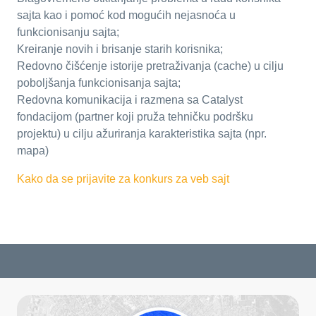
sajta kao i pomoć kod mogućih nejasnoća u
funkcionisanju sajta;
Kreiranje novih i brisanje starih korisnika;
Redovno čišćenje istorije pretraživanja (cache) u cilju
poboljšanja funkcionisanja sajta;
Redovna komunikacija i razmena sa Catalyst
fondacijom (partner koji pruža tehničku podršku
projektu) u cilju ažuriranja karakteristika sajta (npr.
mapa)
Kako da se prijavite za konkurs za veb sajt