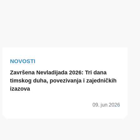
NOVOSTI
Završena Nevladijada 2026: Tri dana
timskog duha, povezivanja i zajedničkih
izazova
09. jun 2026