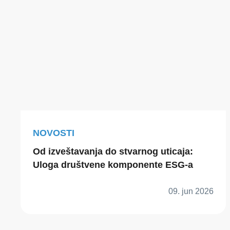
NOVOSTI
Od izveštavanja do stvarnog uticaja:
Uloga društvene komponente ESG-a
09. jun 2026