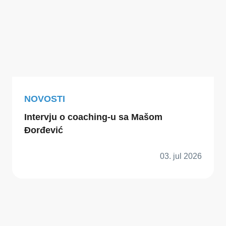
NOVOSTI
Intervju o coaching-u sa Mašom
Đorđević
03. jul 2026