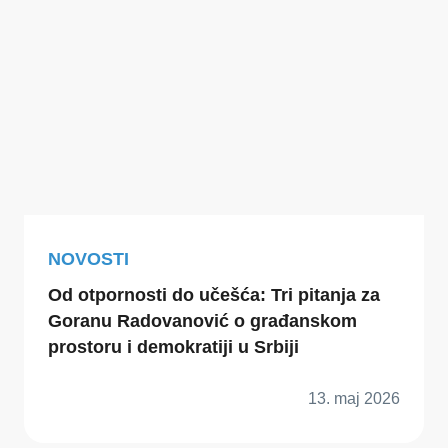
NOVOSTI
Od otpornosti do učešća: Tri pitanja za
Goranu Radovanović o građanskom
prostoru i demokratiji u Srbiji
13. maj 2026