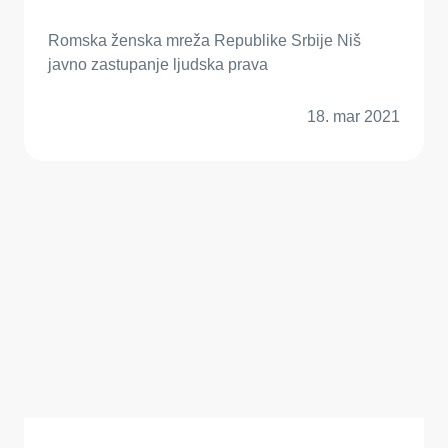
Romska ženska mreža Republike Srbije Niš
javno zastupanje ljudska prava
18. mar 2021