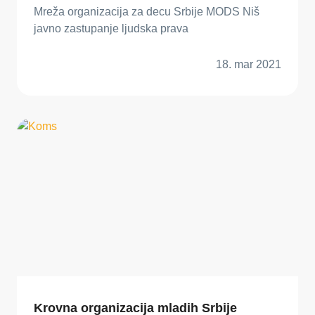
Mreža organizacija za decu Srbije MODS Niš
javno zastupanje ljudska prava
18. mar 2021
Krovna organizacija mladih Srbije