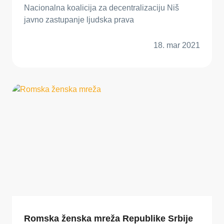
Nacionalna koalicija za decentralizaciju Niš
javno zastupanje ljudska prava
18. mar 2021
Romska ženska mreža Republike Srbije