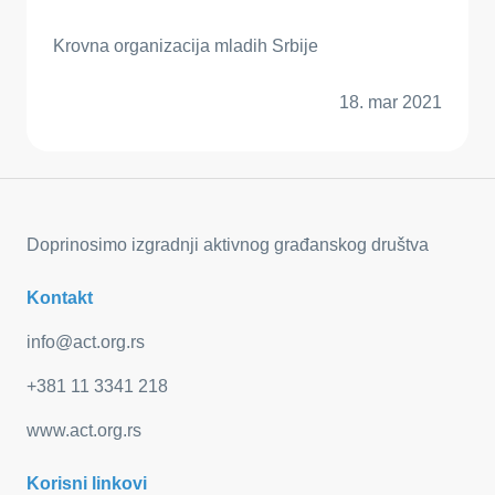
Krovna organizacija mladih Srbije
18. mar 2021
Doprinosimo izgradnji aktivnog građanskog društva
Kontakt
info@act.org.rs
+381 11 3341 218
www.act.org.rs
Korisni linkovi