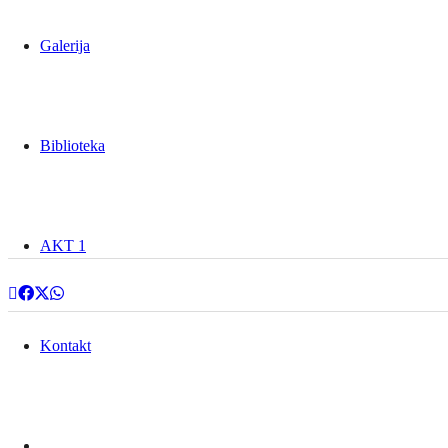
Galerija
Biblioteka
AKT 1
Kontakt
14
jul