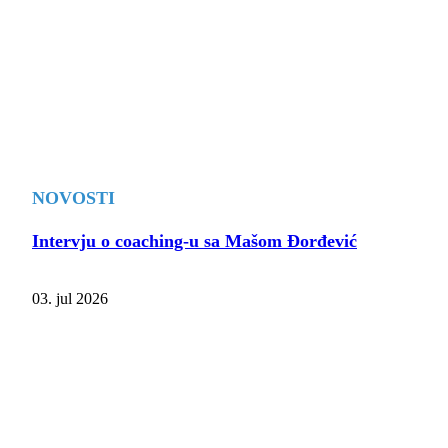
NOVOSTI
Intervju o coaching-u sa Mašom Đorđević
03. jul 2026