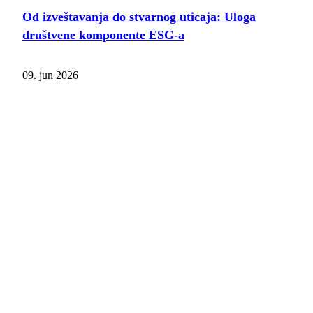
Od izveštavanja do stvarnog uticaja: Uloga
društvene komponente ESG-a
09. jun 2026