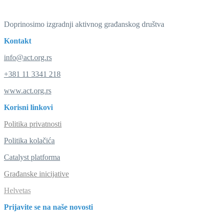
Doprinosimo izgradnji aktivnog građanskog društva
Kontakt
info@act.org.rs
+381 11 3341 218
www.act.org.rs
Korisni linkovi
Politika privatnosti
Politika kolačića
Catalyst platforma
Građanske inicijative
Helvetas
Prijavite se na naše novosti