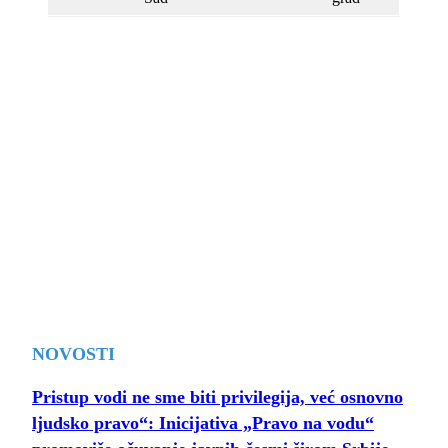
NOVOSTI
Pristup vodi ne sme biti privilegija, već osnovno
ljudsko pravo“: Inicijativa „Pravo na vodu“