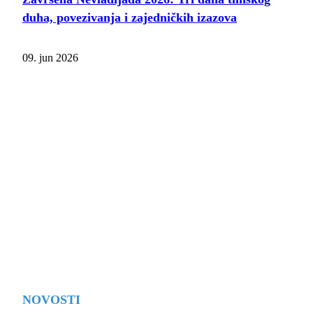
duha, povezivanja i zajedničkih izazova
09. jun 2026
NOVOSTI