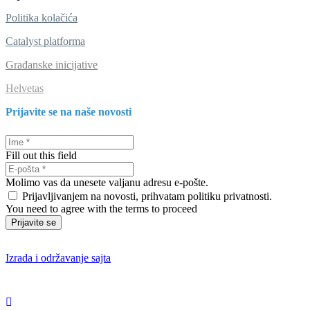
Politika kolačića
Catalyst platforma
Građanske inicijative
Helvetas
Prijavite se na naše novosti
Fill out this field
Molimo vas da unesete valjanu adresu e-pošte.
Prijavljivanjem na novosti, prihvatam politiku privatnosti.
You need to agree with the terms to proceed
Prijavite se
Izrada i održavanje sajta