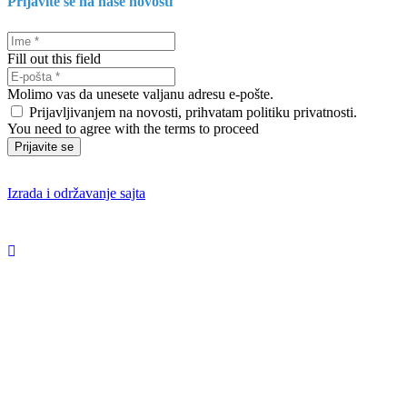
Prijavite se na naše novosti
Fill out this field
Molimo vas da unesete valjanu adresu e-pošte.
Prijavljivanjem na novosti, prihvatam politiku privatnosti.
You need to agree with the terms to proceed
Prijavite se
Izrada i održavanje sajta