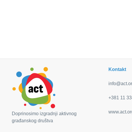
Kontakt
info@act.or
+381 11 33
www.act.or
Doprinosimo izgradnji aktivnog
građanskog društva