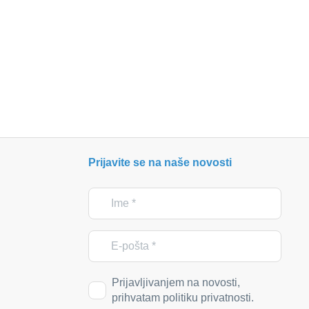
Prijavite se na naše novosti
Prijavljivanjem na novosti,
prihvatam politiku privatnosti.