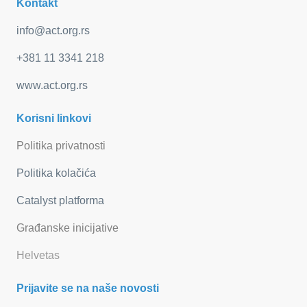
Kontakt
info@act.org.rs
+381 11 3341 218
www.act.org.rs
Korisni linkovi
Politika privatnosti
Politika kolačića
Catalyst platforma
Građanske inicijative
Helvetas
Prijavite se na naše novosti