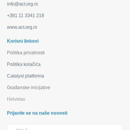
info@act.org.rs
+381 11 3341 218
www.act.org.rs
Korisni linkovi
Politika privatnosti
Politika kolačića
Catalyst platforma
Građanske inicijative
Helvetas
Prijavite se na naše novosti