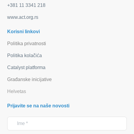
+381 11 3341 218
www.act.org.rs
Korisni linkovi
Politika privatnosti
Politika kolačića
Catalyst platforma
Građanske inicijative
Helvetas
Prijavite se na naše novosti