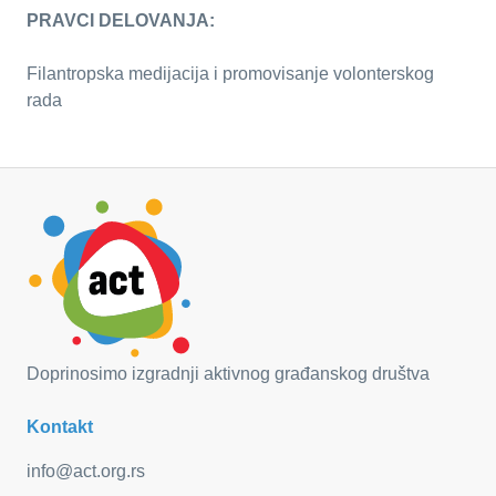
PRAVCI DELOVANJA:
Filantropska medijacija i promovisanje volonterskog
rada
Doprinosimo izgradnji aktivnog građanskog društva
Kontakt
info@act.org.rs