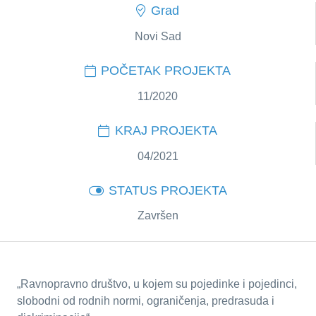
Grad
Novi Sad
POČETAK PROJEKTA
11/2020
KRAJ PROJEKTA
04/2021
STATUS PROJEKTA
Završen
„Ravnopravno društvo, u kojem su pojedinke i pojedinci,
slobodni od rodnih normi, ograničenja, predrasuda i