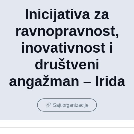
Inicijativa za
ravnopravnost,
inovativnost i
društveni
angažman – Irida
Sajt organizacije