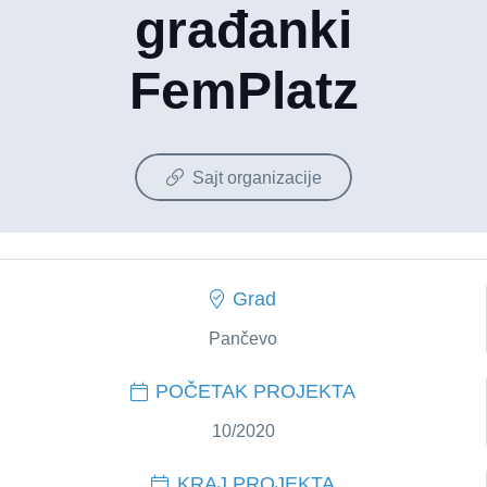
građanki
FemPlatz
Sajt organizacije
Grad
Pančevo
POČETAK PROJEKTA
10/2020
KRAJ PROJEKTA