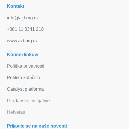
Kontakt
info@act.org.rs
+381 11 3341 218
www.act.org.rs
Korisni linkovi
Politika privatnosti
Politika kolačića
Catalyst platforma
Građanske inicijative
Helvetas
Prijavite se na naše novosti