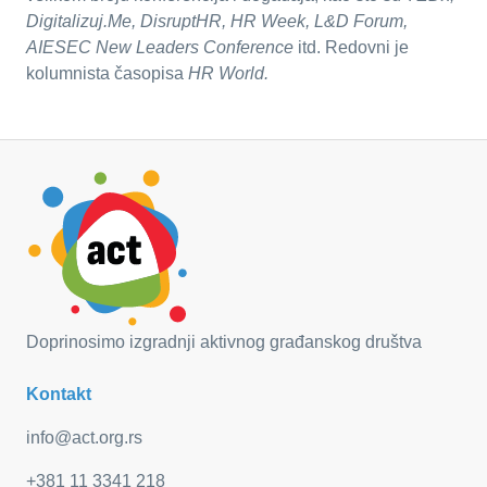
Digitalizuj.Me, DisruptHR, HR Week, L&D Forum,
AIESEC New Leaders Conference
itd. Redovni je
kolumnista časopisa
HR World.
Doprinosimo izgradnji aktivnog građanskog društva
Kontakt
info@act.org.rs
+381 11 3341 218