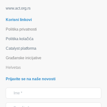
www.act.org.rs
Korisni linkovi
Politika privatnosti
Politika kolačića
Catalyst platforma
Građanske inicijative
Helvetas
Prijavite se na naše novosti