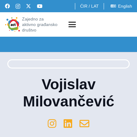
ĆIR
/
LAT
English
Zajedno za
aktivno građansko
društvo
Vojislav
Milovančević