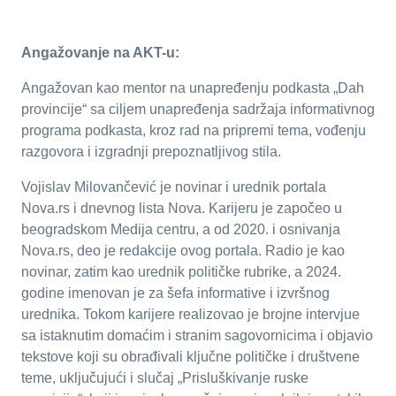
Angažovanje na AKT-u:
Angažovan kao mentor na unapređenju podkasta „Dah
provincije“ sa ciljem unapređenja sadržaja informativnog
programa podkasta, kroz rad na pripremi tema, vođenju
razgovora i izgradnji prepoznatljivog stila.
Vojislav Milovančević je novinar i urednik portala
Nova.rs i dnevnog lista Nova. Karijeru je započeo u
beogradskom Medija centru, a od 2020. i osnivanja
Nova.rs, deo je redakcije ovog portala. Radio je kao
novinar, zatim kao urednik političke rubrike, a 2024.
godine imenovan je za šefa informative i izvršnog
urednika. Tokom karijere realizovao je brojne intervjue
sa istaknutim domaćim i stranim sagovornicima i objavio
tekstove koji su obrađivali ključne političke i društvene
teme, uključujući i slučaj „Prisluškivanje ruske