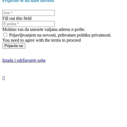
Prijavite se na naše novosti
Fill out this field
Molimo vas da unesete valjanu adresu e-pošte.
Prijavljivanjem na novosti, prihvatam politiku privatnosti.
You need to agree with the terms to proceed
Prijavite se
Izrada i održavanje sajta