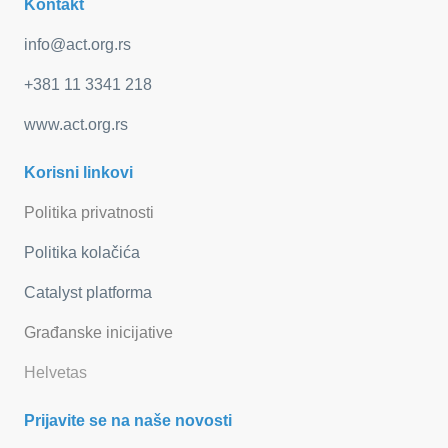
Kontakt
info@act.org.rs
+381 11 3341 218
www.act.org.rs
Korisni linkovi
Politika privatnosti
Politika kolačića
Catalyst platforma
Građanske inicijative
Helvetas
Prijavite se na naše novosti