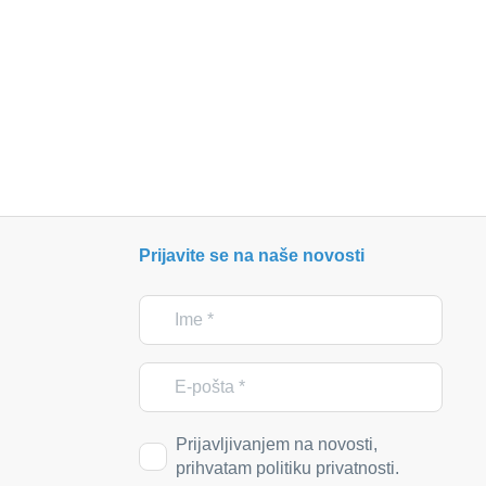
Prijavite se na naše novosti
Prijavljivanjem na novosti,
prihvatam politiku privatnosti.