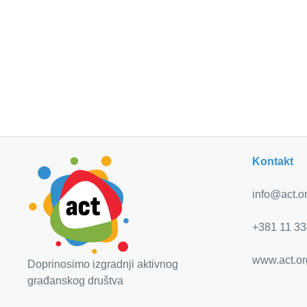
Kontakt
info@act.or
+381 11 33
www.act.or
Doprinosimo izgradnji aktivnog
građanskog društva