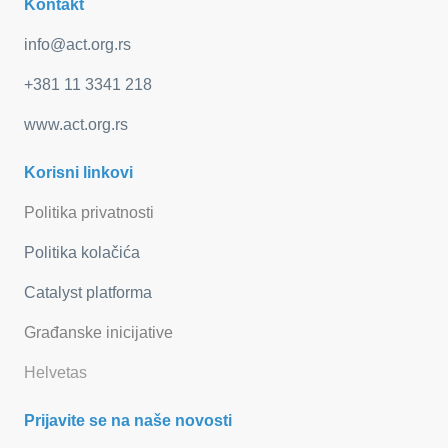
Kontakt
info@act.org.rs
+381 11 3341 218
www.act.org.rs
Korisni linkovi
Politika privatnosti
Politika kolačića
Catalyst platforma
Građanske inicijative
Helvetas
Prijavite se na naše novosti