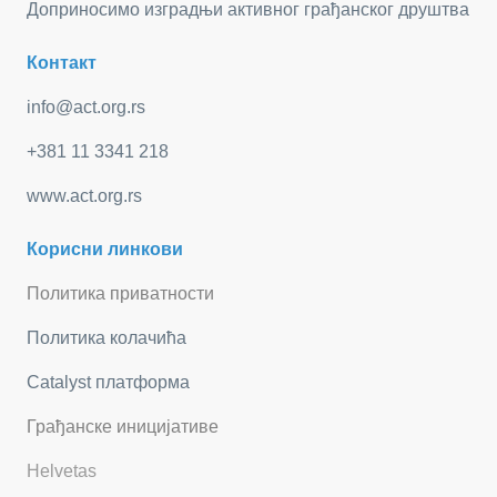
Доприносимо изградњи активног грађанског друштва
Контакт
info@act.org.rs
+381 11 3341 218
www.act.org.rs
Корисни линкови
Политика приватности
Политика колачића
Catalyst платформа
Грађанске иницијативе
Helvetas