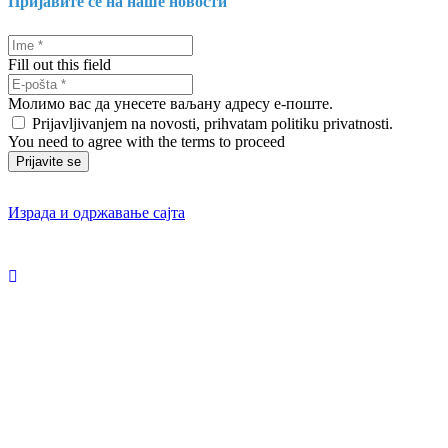
Пријавите се на наше новости
Fill out this field
Молимо вас да унесете ваљану адресу е-поште.
Prijavljivanjem na novosti, prihvatam politiku privatnosti.
You need to agree with the terms to proceed
Prijavite se
Израда и одржавање сајта