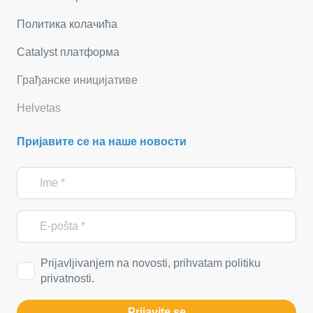
Политика колачића
Catalyst платформа
Грађанске иницијативе
Helvetas
Пријавите се на наше новости
Prijavljivanjem na novosti, prihvatam politiku
privatnosti.
Prijavite se