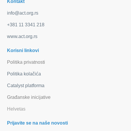
Kontakt
info@act.org.rs
+381 11 3341 218
www.act.org.rs
Korisni linkovi
Politika privatnosti
Politika kolačića
Catalyst platforma
Građanske inicijative
Helvetas
Prijavite se na naše novosti