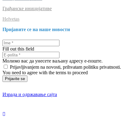
Грађанске иницијативе
Helvetas
Пријавите се на наше новости
Fill out this field
Молимо вас да унесете ваљану адресу е-поште.
Prijavljivanjem na novosti, prihvatam politiku privatnosti.
You need to agree with the terms to proceed
Prijavite se
Израда и одржавање сајта