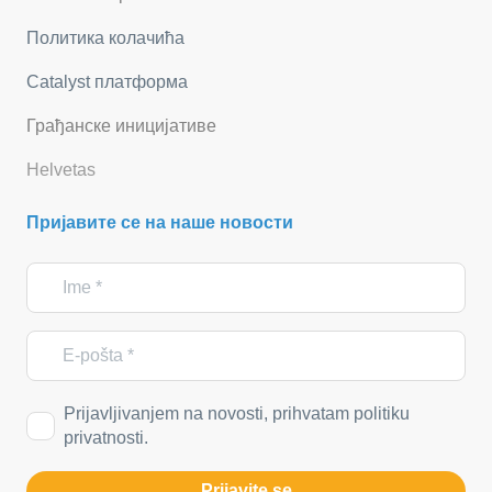
Политика колачића
Catalyst платформа
Грађанске иницијативе
Helvetas
Пријавите се на наше новости
Prijavljivanjem na novosti, prihvatam politiku
privatnosti.
Prijavite se