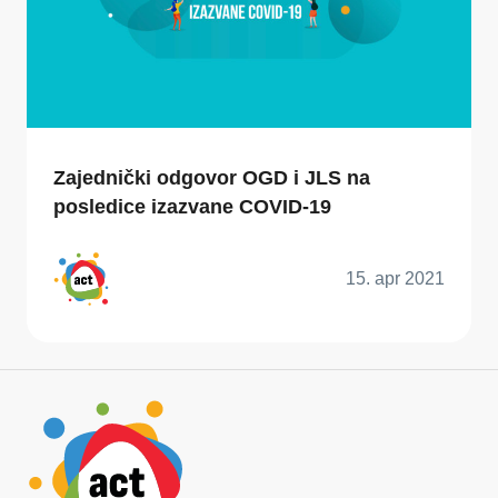
Zajednički odgovor OGD i JLS na
posledice izazvane COVID-19
15. apr 2021