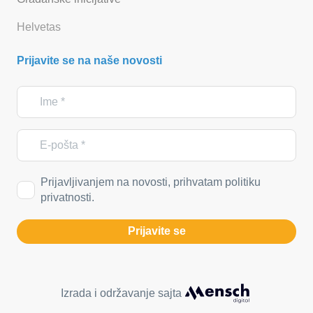
Helvetas
Prijavite se na naše novosti
Prijavljivanjem na novosti, prihvatam politiku
privatnosti.
Prijavite se
Izrada i održavanje sajta