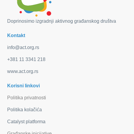
Doprinosimo izgradnji aktivnog građanskog društva
Kontakt
info@act.org.rs
+381 11 3341 218
www.act.org.rs
Korisni linkovi
Politika privatnosti
Politika kolačića
Catalyst platforma
Građanske inicijative