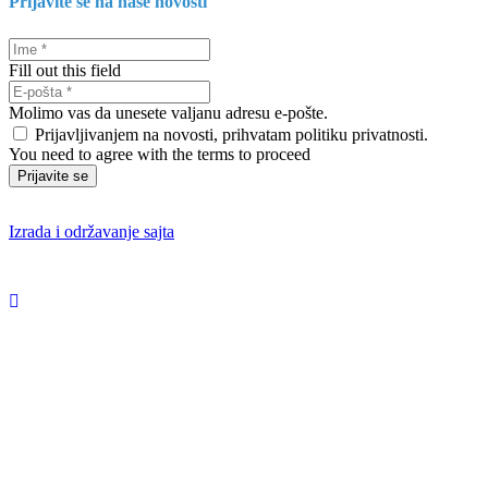
Prijavite se na naše novosti
Fill out this field
Molimo vas da unesete valjanu adresu e-pošte.
Prijavljivanjem na novosti, prihvatam politiku privatnosti.
You need to agree with the terms to proceed
Prijavite se
Izrada i održavanje sajta