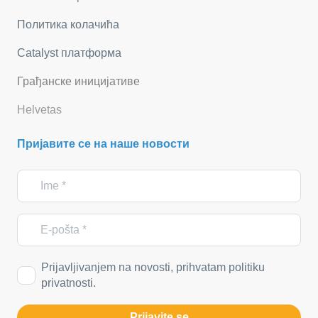
Политика колачића
Catalyst платформа
Грађанске иницијативе
Helvetas
Пријавите се на наше новости
Prijavljivanjem na novosti, prihvatam politiku
privatnosti.
Prijavite se