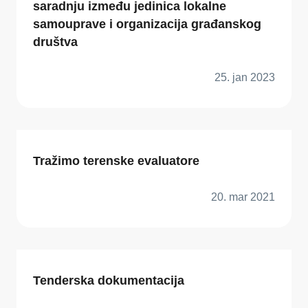
saradnju između jedinica lokalne
samouprave i organizacija građanskog
društva
25. jan 2023
Tražimo terenske evaluatore
20. mar 2021
Tenderska dokumentacija