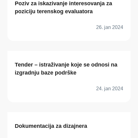
Poziv za iskazivanje interesovanja za
poziciju terenskog evaluatora
26. jan 2024
Tender – istraživanje koje se odnosi na
izgradnju baze podrške
24. jan 2024
Dokumentacija za dizajnera