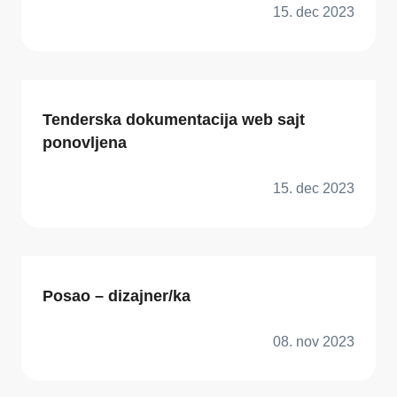
15. dec 2023
Tenderska dokumentacija web sajt
ponovljena
15. dec 2023
Posao – dizajner/ka
08. nov 2023