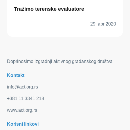
Tražimo terenske evaluatore
29. apr 2020
Doprinosimo izgradnji aktivnog građanskog društva
Kontakt
info@act.org.rs
+381 11 3341 218
www.act.org.rs
Korisni linkovi