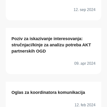
12. sep 2024
Poziv za iskazivanje interesovanja:
stručnjaci/kinje za analizu potreba AKT
partnerskih OGD
09. apr 2024
Oglas za koordinatora komunikacija
12. feb 2024