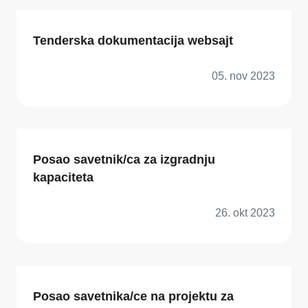
Tenderska dokumentacija websajt
05. nov 2023
Posao savetnik/ca za izgradnju
kapaciteta
26. okt 2023
Posao savetnika/ce na projektu za