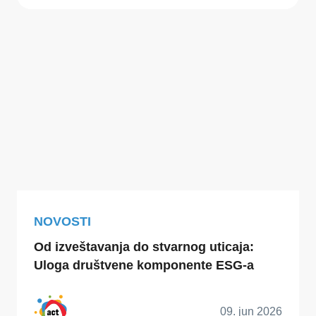
NOVOSTI
Od izveštavanja do stvarnog uticaja:
Uloga društvene komponente ESG-a
09. jun 2026