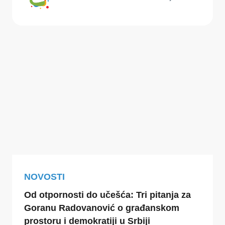
NOVOSTI
Od otpornosti do učešća: Tri pitanja za
Goranu Radovanović o građanskom
prostoru i demokratiji u Srbiji