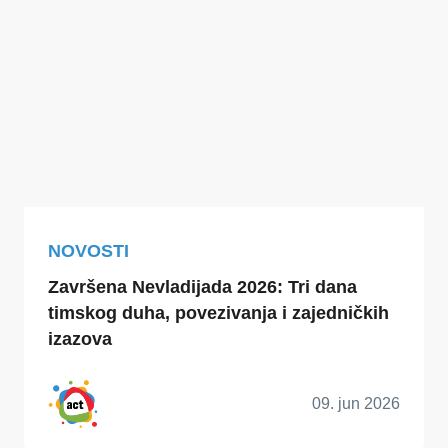
NOVOSTI
Završena Nevladijada 2026: Tri dana
timskog duha, povezivanja i zajedničkih
izazova
09. jun 2026