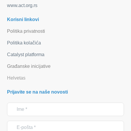
www.act.org.rs
Korisni linkovi
Politika privatnosti
Politika kolačića
Catalyst platforma
Građanske inicijative
Helvetas
Prijavite se na naše novosti