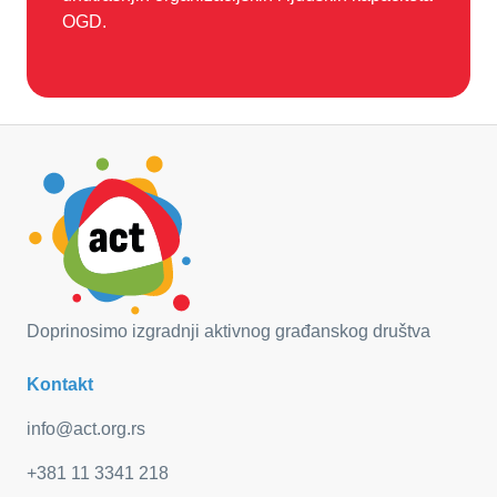
OGD.
Doprinosimo izgradnji aktivnog građanskog društva
Kontakt
info@act.org.rs
+381 11 3341 218