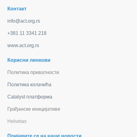
Контакт
info@act.org.rs
+381 11 3341 218
www.act.org.rs
Корисни линкови
Политика приватности
Политика колачића
Catalyst платформа
Грађанске иницијативе
Helvetas
Пријавите се на наше новости