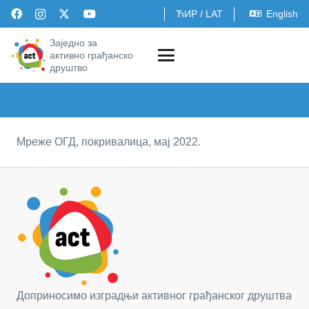
ЋИР
/
LAT
English
Заједно за
активно грађанско
друштво
Мреже ОГД, покривалица, мај 2022.
Доприносимо изградњи активног грађанског друштва