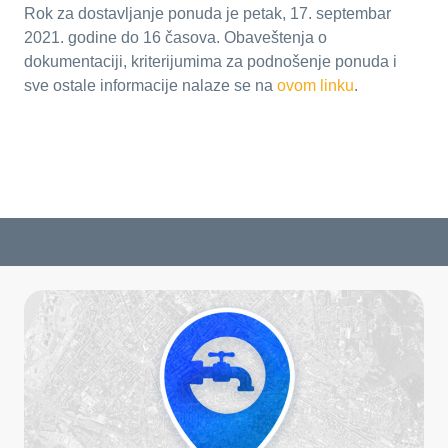
Rok za dostavljanje ponuda je petak, 17. septembar
2021. godine do 16 časova. Obaveštenja o
dokumentaciji, kriterijumima za podnošenje ponuda i
sve ostale informacije nalaze se na
ovom linku
.