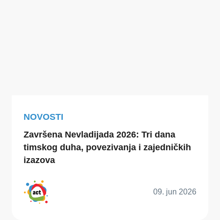
NOVOSTI
Završena Nevladijada 2026: Tri dana
timskog duha, povezivanja i zajedničkih
izazova
09. jun 2026