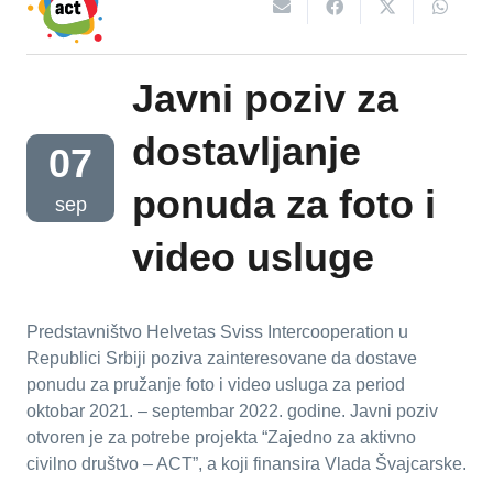
Javni poziv za
dostavljanje
07
ponuda za foto i
sep
video usluge
Predstavništvo Helvetas Sviss Intercooperation u
Republici Srbiji poziva zainteresovane da dostave
ponudu za pružanje foto i video usluga za period
oktobar 2021. – septembar 2022. godine. Javni poziv
otvoren je za potrebe projekta “Zajedno za aktivno
civilno društvo – ACT”, a koji finansira Vlada Švajcarske.