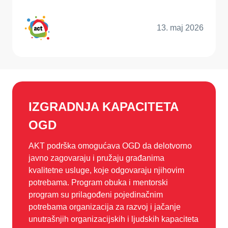
13. maj 2026
IZGRADNJA KAPACITETA
OGD
AKT podrška omogućava OGD da delotvorno
javno zagovaraju i pružaju građanima
kvalitetne usluge, koje odgovaraju njihovim
potrebama. Program obuka i mentorski
program su prilagođeni pojedinačnim
potrebama organizacija za razvoj i jačanje
unutrašnjih organizacijskih i ljudskih kapaciteta