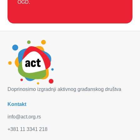
OGD.
Doprinosimo izgradnji aktivnog građanskog društva
Kontakt
info@act.org.rs
+381 11 3341 218