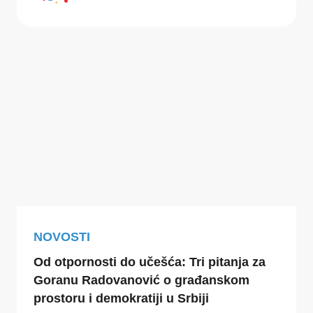
NOVOSTI
Od otpornosti do učešća: Tri pitanja za
Goranu Radovanović o građanskom
prostoru i demokratiji u Srbiji