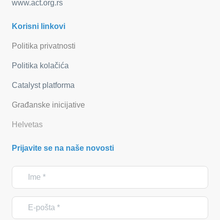
www.act.org.rs
Korisni linkovi
Politika privatnosti
Politika kolačića
Catalyst platforma
Građanske inicijative
Helvetas
Prijavite se na naše novosti