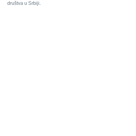
društva u Srbiji.