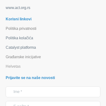
www.act.org.rs
Korisni linkovi
Politika privatnosti
Politika kolačića
Catalyst platforma
Građanske inicijative
Helvetas
Prijavite se na naše novosti