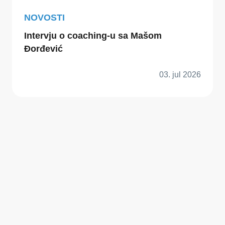
NOVOSTI
Intervju o coaching-u sa Mašom
Đorđević
03. jul 2026