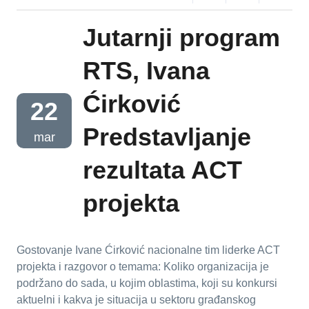
Jutarnji program
RTS, Ivana
Ćirković
22
Predstavljanje
mar
rezultata ACT
projekta
Gostovanje Ivane Ćirković nacionalne tim liderke ACT
projekta i razgovor o temama: Koliko organizacija je
podržano do sada, u kojim oblastima, koji su konkursi
aktuelni i kakva je situacija u sektoru građanskog