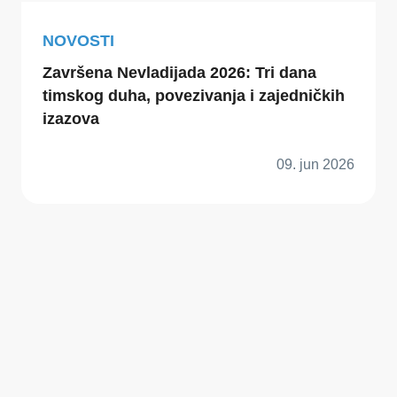
NOVOSTI
Završena Nevladijada 2026: Tri dana
timskog duha, povezivanja i zajedničkih
izazova
09. jun 2026