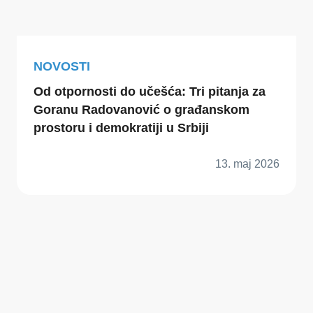
NOVOSTI
Od otpornosti do učešća: Tri pitanja za
Goranu Radovanović o građanskom
prostoru i demokratiji u Srbiji
13. maj 2026