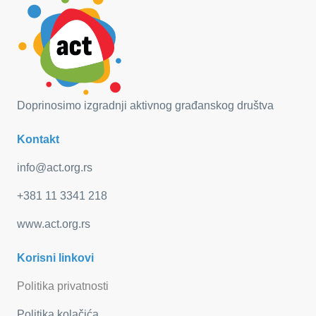
Doprinosimo izgradnji aktivnog građanskog društva
Kontakt
info@act.org.rs
+381 11 3341 218
www.act.org.rs
Korisni linkovi
Politika privatnosti
Politika kolačića