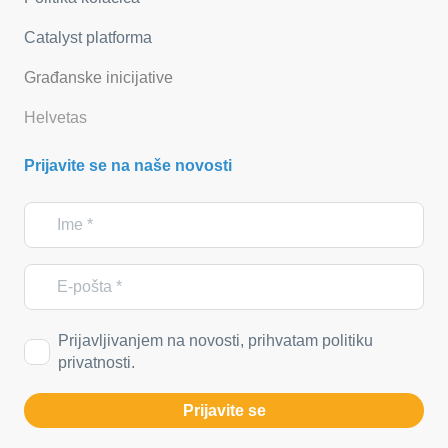
Catalyst platforma
Građanske inicijative
Helvetas
Prijavite se na naše novosti
Prijavljivanjem na novosti, prihvatam politiku
privatnosti.
Prijavite se