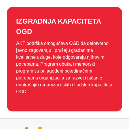
IZGRADNJA KAPACITETA
OGD
AKT podrška omogućava OGD da delotvorno
javno zagovaraju i pružaju građanima
kvalitetne usluge, koje odgovaraju njihovim
potrebama. Program obuka i mentorski
program su prilagođeni pojedinačnim
potrebama organizacija za razvoj i jačanje
unutrašnjih organizacijskih i ljudskih kapaciteta
OGD.