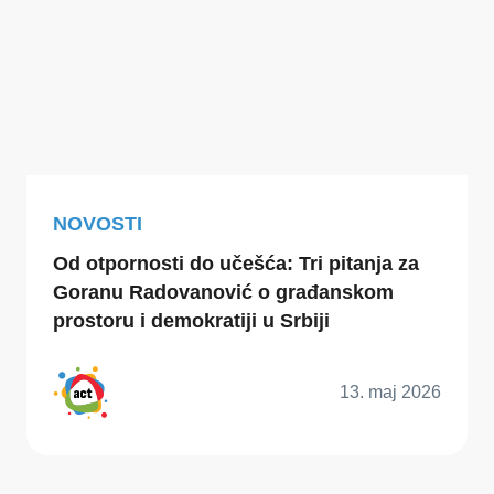
NOVOSTI
Od otpornosti do učešća: Tri pitanja za
Goranu Radovanović o građanskom
prostoru i demokratiji u Srbiji
13. maj 2026