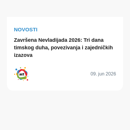
NOVOSTI
Završena Nevladijada 2026: Tri dana
timskog duha, povezivanja i zajedničkih
izazova
09. jun 2026