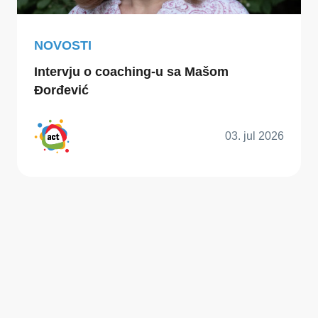
NOVOSTI
Intervju o coaching-u sa Mašom
Đorđević
03. jul 2026