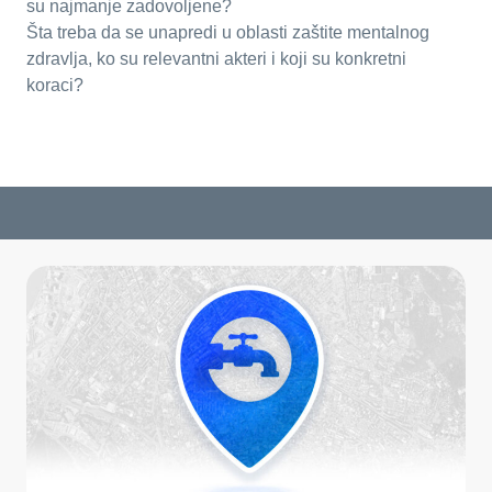
su najmanje zadovoljene?
Šta treba da se unapredi u oblasti zaštite mentalnog
zdravlja, ko su relevantni akteri i koji su konkretni
koraci?