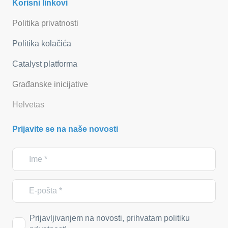
Korisni linkovi
Politika privatnosti
Politika kolačića
Catalyst platforma
Građanske inicijative
Helvetas
Prijavite se na naše novosti
Prijavljivanjem na novosti, prihvatam politiku