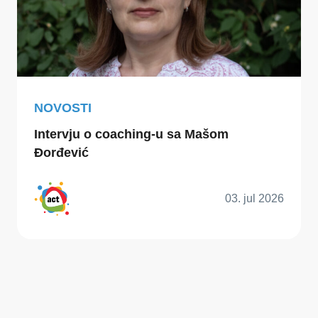
NOVOSTI
Intervju o coaching-u sa Mašom
Đorđević
03. jul 2026