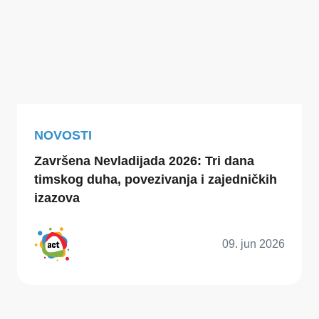
NOVOSTI
Završena Nevladijada 2026: Tri dana
timskog duha, povezivanja i zajedničkih
izazova
09. jun 2026