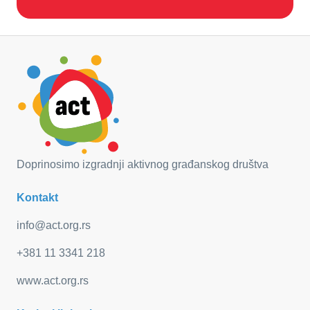
Doprinosimo izgradnji aktivnog građanskog društva
Kontakt
info@act.org.rs
+381 11 3341 218
www.act.org.rs