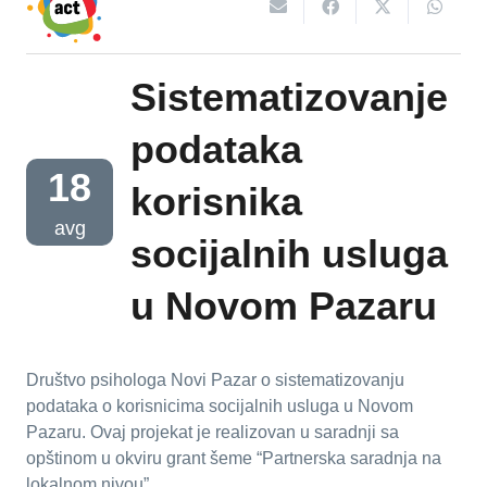
Sistematizovanje
podataka
18
korisnika
avg
socijalnih usluga
u Novom Pazaru
Društvo psihologa Novi Pazar o sistematizovanju
podataka o korisnicima socijalnih usluga u Novom
Pazaru. Ovaj projekat je realizovan u saradnji sa
opštinom u okviru grant šeme “Partnerska saradnja na
lokalnom nivou”.