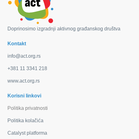
Doprinosimo izgradnji aktivnog građanskog društva
Kontakt
info@act.org.rs
+381 11 3341 218
www.act.org.rs
Korisni linkovi
Politika privatnosti
Politika kolačića
Catalyst platforma