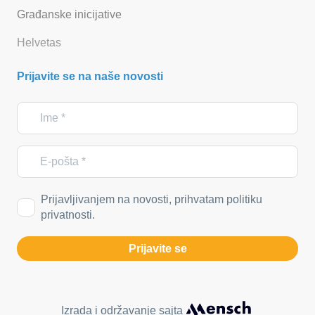
Građanske inicijative
Helvetas
Prijavite se na naše novosti
Prijavljivanjem na novosti, prihvatam politiku
privatnosti.
Prijavite se
Izrada i održavanje sajta