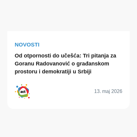
NOVOSTI
Od otpornosti do učešća: Tri pitanja za
Goranu Radovanović o građanskom
prostoru i demokratiji u Srbiji
13. maj 2026