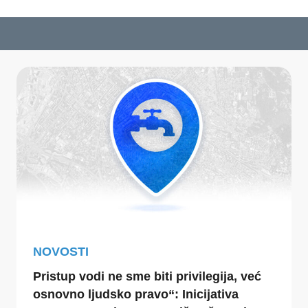
NOVOSTI
Pristup vodi ne sme biti privilegija, već
osnovno ljudsko pravo“: Inicijativa