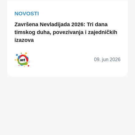
NOVOSTI
Završena Nevladijada 2026: Tri dana
timskog duha, povezivanja i zajedničkih
izazova
09. jun 2026