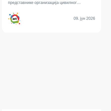
представнике организација цивилног…
09. јун 2026