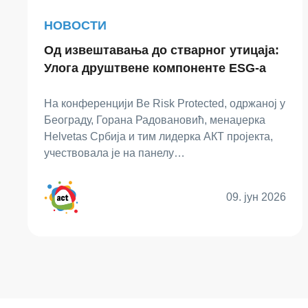
НОВОСТИ
Од извештавања до стварног утицаја:
Улога друштвене компоненте ESG-а
На конференцији Be Risk Protected, одржаној у
Београду, Горана Радовановић, менаџерка
Helvetas Србија и тим лидерка АКТ пројекта,
учествовала је на панелу…
09. јун 2026