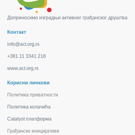
Доприносимо изградњи активног грађанског друштва
Контакт
info@act.org.rs
+381 11 3341 218
www.act.org.rs
Корисни линкови
Политика приватности
Политика колачића
Catalyst платформа
Грађанске иницијативе