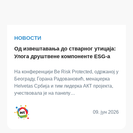
НОВОСТИ
Од извештавања до стварног утицаја:
Улога друштвене компоненте ESG-а
На конференцији Be Risk Protected, одржаној у
Београду, Горана Радовановић, менаџерка
Helvetas Србија и тим лидерка АКТ пројекта,
учествовала је на панелу…
09. јун 2026