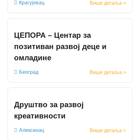
Крагујевац
Више детаља >
ЦЕПОРА – Центар за
позитиван развој деце и
омладине
Београд
Више детаља >
Друштво за развој
креативности
Алексинац
Више детаља >