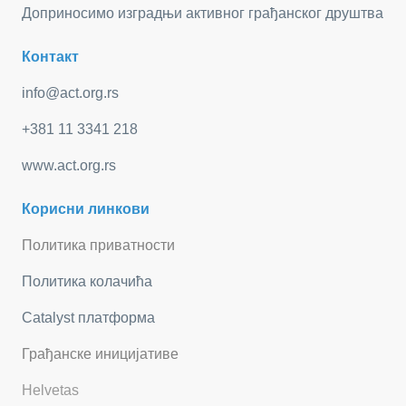
Доприносимо изградњи активног грађанског друштва
Контакт
info@act.org.rs
+381 11 3341 218
www.act.org.rs
Корисни линкови
Политика приватности
Политика колачића
Catalyst платформа
Грађанске иницијативе
Helvetas