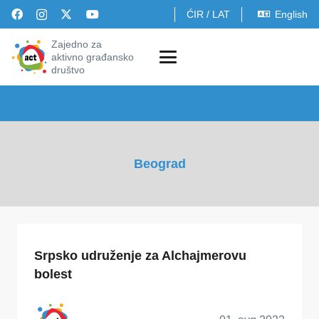
ĆIR
/
LAT
English
Zajedno za
aktivno građansko
društvo
Beograd
Srpsko udruženje za Alchajmerovu
bolest