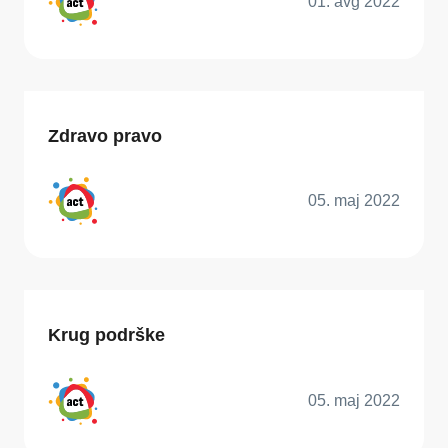
01. avg 2022
Zdravo pravo
05. maj 2022
Krug podrške
05. maj 2022