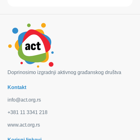
Doprinosimo izgradnji aktivnog građanskog društva
Kontakt
info@act.org.rs
+381 11 3341 218
www.act.org.rs
Korisni linkovi